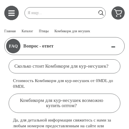
Главная
Каталог
Птицы
Комбикорм для несушек
-
Вопрос - ответ
FAQ
Сколько стоит Комбикорм для кур-несушек?
Стоимость Комбикорм для кур-несушек от 0MDL до
0MDL
Комбикорм для кур-несушек возможно
купить оптом?
Да, для детальной информации свяжитесь с нами за
любым номером предоставленным на сайте или