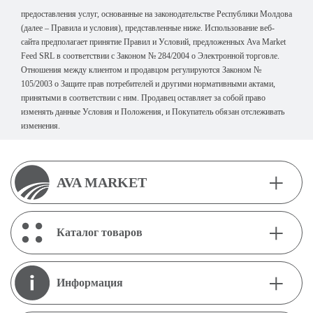
предоставления услуг, основанные на законодательстве Республики Молдова
(далее –
Правила и условия), представленные ниже. Использование веб-
сайта предполагает принятие Правил и Условий, предложенных Ava Market
Feed SRL в соответствии с Законом № 284/2004 о Электронной торговле.
Отношения между клиентом и продавцом регулируются Законом №
105/2003 о Защите прав потребителей и другими нормативными актами,
принятыми в соответствии с ним. Продавец оставляет за собой право
изменять данные Условия и Положения, и Покупатель обязан отслеживать
изменения.
+
AVA MARKET
+
О нас
Каталог товаров
Контакты
+
Животные:
Тип продукта:
Информация
Свиньи
Комбикорм