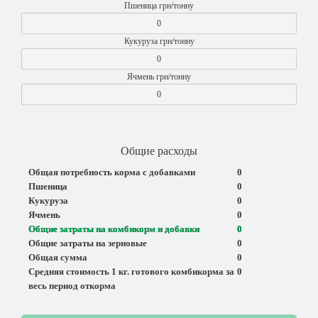
Пшеница грн/тонну
Кукуруза грн/тонну
Ячмень грн/тонну
Общие расходы
Общая потребность корма с добавками
0
Пшеница
0
Кукуруза
0
Ячмень
0
Общие затраты на комбикорм и добавки
0
Общие затраты на зерновые
0
Общая сумма
0
Средняя стоимость 1 кг. готового комбикорма за
0
весь период откорма