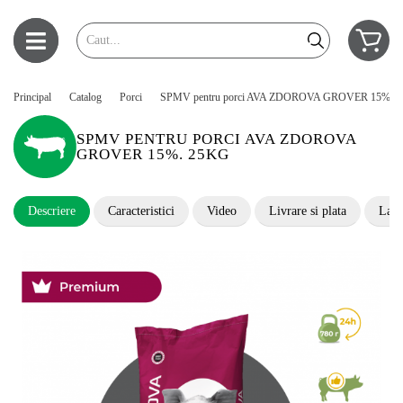
Principal
Catalog
Porci
SPMV pentru porci AVA ZDOROVA GROVER 15%. 2
SPMV PENTRU PORCI AVA ZDOROVA
GROVER 15%. 25KG
Descriere
Caracteristici
Video
Livrare si plata
Lasă