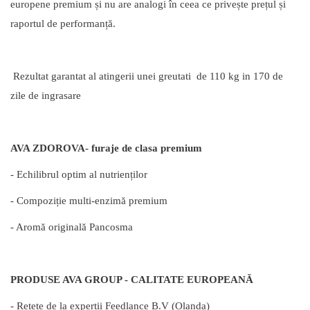
europene premium și nu are analogi în ceea ce privește prețul și
raportul de performanță.
Rezultat garantat al atingerii unei greutati de 110 kg in 170 de
zile de ingrasare
AVA ZDOROVA- furaje de clasa premium
- Echilibrul optim al nutrienților
- Compoziție multi-enzimă premium
- Aromă originală Pancosma
PRODUSE AVA GROUP - CALITATE EUROPEANĂ
- Rețete de la experții Feedlance B.V (Olanda)