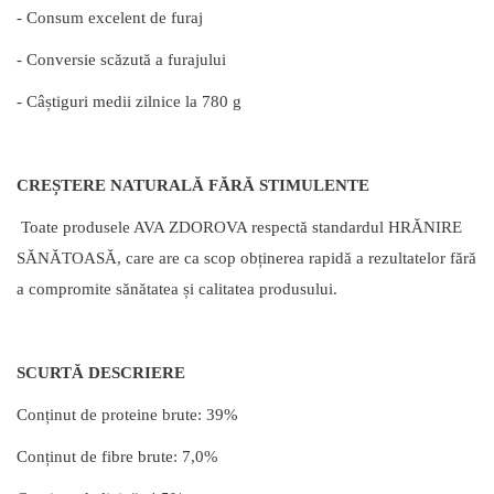
- Consum excelent de furaj
- Conversie scăzută a furajului
- Câștiguri medii zilnice la 780 g
CREȘTERE NATURALĂ FĂRĂ STIMULENTE
Toate produsele AVA ZDOROVA respectă standardul HRĂNIRE
SĂNĂTOASĂ, care are ca scop obținerea rapidă a rezultatelor fără
a compromite sănătatea și calitatea produsului.
SCURTĂ DESCRIERE
Conținut de proteine brute: 39%
Conținut de fibre brute: 7,0%