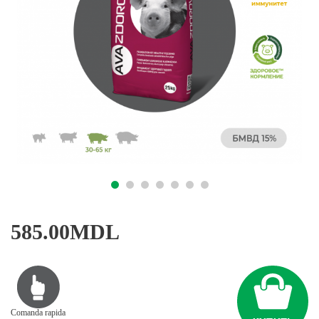
585.00MDL
Comanda rapida