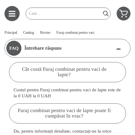
Principal
Catalog
Bovine
Furaj combinat pentru vaci
-
Întrebare răspuns
FAQ
Cât costă Furaj combinat pentru vaci de
lapte?
Costul pentru Furaj combinat pentru vaci de lapte este de
la 0 UAH la 0 UAH
Furaj combinat pentru vaci de lapte poate fi
cumpărat în vrac?
Da, pentru informații detaliate, contactați-ne la orice