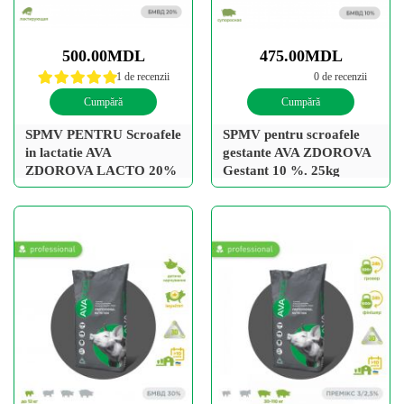
500.00MDL
475.00MDL
1 de recenzii
0 de recenzii
Cumpără
Cumpără
SPMV PENTRU Scroafele
SPMV pentru scroafele
in lactatie AVA
gestante AVA ZDOROVA
ZDOROVA LACTO 20%
Gestant 10 %. 25kg