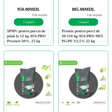
950.00MDL
885.00MDL
0 de recenzii
0 de recenzii
Cumpără
Cumpără
SPMV pentru purcei de
Premix pentru porci de
până la 12 kg AVA PRO
30-110 kg AVA PRO MIX
Prestart 30%. 25 kg
PG/PF 3/2,5% 25 kg