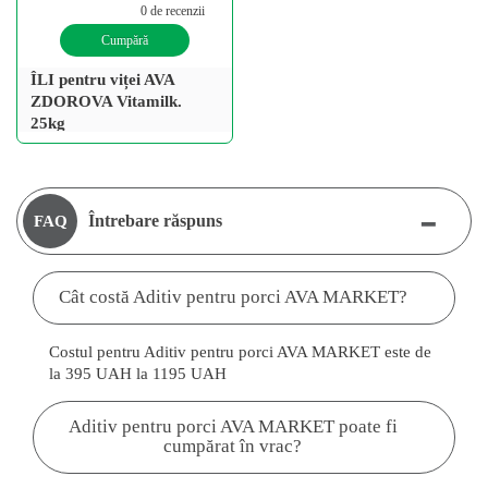
0 de recenzii
Cumpără
ÎLI pentru viței AVA
ZDOROVA Vitamilk.
25kg
-
Întrebare răspuns
FAQ
Cât costă Aditiv pentru porci AVA MARKET?
Costul pentru Aditiv pentru porci AVA MARKET este de
la 395 UAH la 1195 UAH
Aditiv pentru porci AVA MARKET poate fi
cumpărat în vrac?