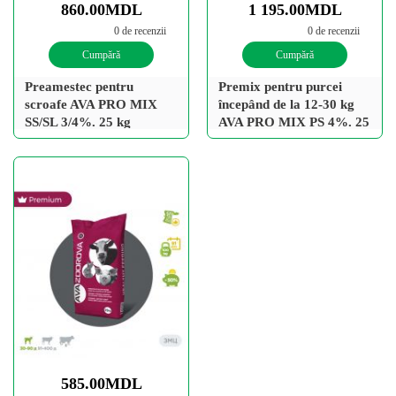
860.00MDL
1 195.00MDL
0 de recenzii
0 de recenzii
Cumpără
Cumpără
Preamestec pentru
Premix pentru purcei
scroafe AVA PRO MIX
începând de la 12-30 kg
SS/SL 3/4%. 25 kg
AVA PRO MIX PS 4%. 25
kg
585.00MDL