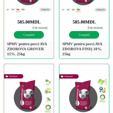
585.00MDL
585.00MDL
0 de recenzii
0 de recenzii
Cumpără
Cumpără
SPMV pentru porci AVA
SPMV pentru porci AVA
ZDOROVA GROVER
ZDOROVA FINIȘ 10%.
15%. 25kg
25kg